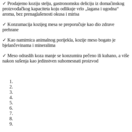
✓ Prodajemo koziju stelju, gastronomsku deliciju iz domaćinskog
proizvođačkog kapaciteta koju odlikuje vrlo „lagana i ugodna“
aroma, bez prenaglašenosti okusa i mirisa
✓ Konzumacija kozijeg mesa se preporučuje kao dio zdrave
prehrane
✓ Kao namirnica animalnog porijekla, kozije meso bogato je
bjelančevinama i mineralima
✓ Meso odraslih koza manje se konzumira pečeno ili kuhano, a više
nakon sušenja kao jedinstven suhomesnati proizvod