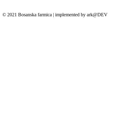
© 2021 Bosanska farmica | implemented by ark@DEV